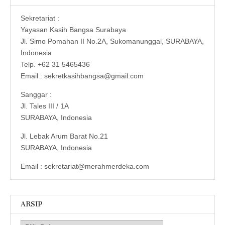
Sekretariat :
Yayasan Kasih Bangsa Surabaya
Jl. Simo Pomahan II No.2A, Sukomanunggal, SURABAYA,
Indonesia
Telp. +62 31 5465436
Email : sekretkasihbangsa@gmail.com
Sanggar :
Jl. Tales III / 1A
SURABAYA, Indonesia
Jl. Lebak Arum Barat No.21
SURABAYA, Indonesia
Email : sekretariat@merahmerdeka.com
ARSIP