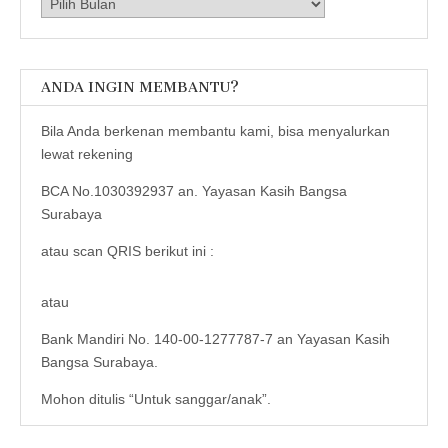
Arsip
ANDA INGIN MEMBANTU?
Bila Anda berkenan membantu kami, bisa menyalurkan
lewat rekening
BCA No.1030392937 an. Yayasan Kasih Bangsa
Surabaya
atau scan QRIS berikut ini :
atau
Bank Mandiri No. 140-00-1277787-7 an Yayasan Kasih
Bangsa Surabaya.
Mohon ditulis “Untuk sanggar/anak”.