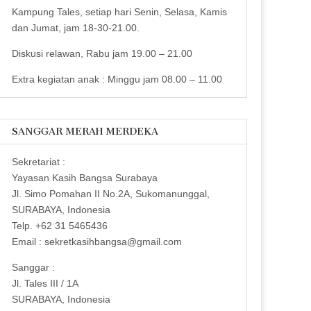
Kampung Tales, setiap hari Senin, Selasa, Kamis
dan Jumat, jam 18-30-21.00.
Diskusi relawan, Rabu jam 19.00 – 21.00
Extra kegiatan anak : Minggu jam 08.00 – 11.00
SANGGAR MERAH MERDEKA
Sekretariat :
Yayasan Kasih Bangsa Surabaya
Jl. Simo Pomahan II No.2A, Sukomanunggal,
SURABAYA, Indonesia
Telp. +62 31 5465436
Email : sekretkasihbangsa@gmail.com
Sanggar :
Jl. Tales III / 1A
SURABAYA, Indonesia