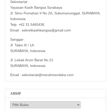
Sekretariat :
Yayasan Kasih Bangsa Surabaya
Jl. Simo Pomahan II No.2A, Sukomanunggal, SURABAYA,
Indonesia
Telp. +62 31 5465436
Email : sekretkasihbangsa@gmail.com
Sanggar :
Jl. Tales III / 1A
SURABAYA, Indonesia
Jl. Lebak Arum Barat No.21
SURABAYA, Indonesia
Email : sekretariat@merahmerdeka.com
ARSIP
Arsip