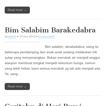
Read more →
Bim Salabim Barakedabra
by
admin
•
19 Juni 2015
•
0 Comments
Bim salabim, abrakadabra, siang itu
beberapa pendamping dan anak-anak sedang melakukan trik
sulap yang menyenangkan. Bukan merubah air menjadi anggur
ataupun membuat tongkat menjadi sekuntum bunga, namun
yang lebih hebat, kami semua merubah yg tak ada menjadi ada.
Ya, yang…
Read more →