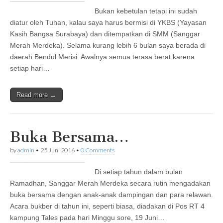
Bukan kebetulan tetapi ini sudah
diatur oleh Tuhan, kalau saya harus bermisi di YKBS (Yayasan
Kasih Bangsa Surabaya) dan ditempatkan di SMM (Sanggar
Merah Merdeka). Selama kurang lebih 6 bulan saya berada di
daerah Bendul Merisi. Awalnya semua terasa berat karena
setiap hari…
Read more →
Buka Bersama…
by
admin
•
25 Juni 2016
•
0 Comments
Di setiap tahun dalam bulan
Ramadhan, Sanggar Merah Merdeka secara rutin mengadakan
buka bersama dengan anak-anak dampingan dan para relawan.
Acara bukber di tahun ini, seperti biasa, diadakan di Pos RT 4
kampung Tales pada hari Minggu sore, 19 Juni…