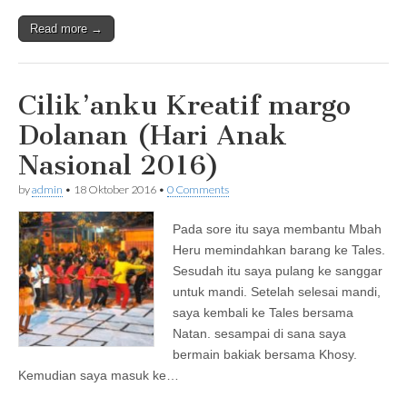
Read more →
Cilik’anku Kreatif margo
Dolanan (Hari Anak
Nasional 2016)
by
admin
•
18 Oktober 2016
•
0 Comments
Pada sore itu saya membantu Mbah
Heru memindahkan barang ke Tales.
Sesudah itu saya pulang ke sanggar
untuk mandi. Setelah selesai mandi,
saya kembali ke Tales bersama
Natan. sesampai di sana saya
bermain bakiak bersama Khosy.
Kemudian saya masuk ke…