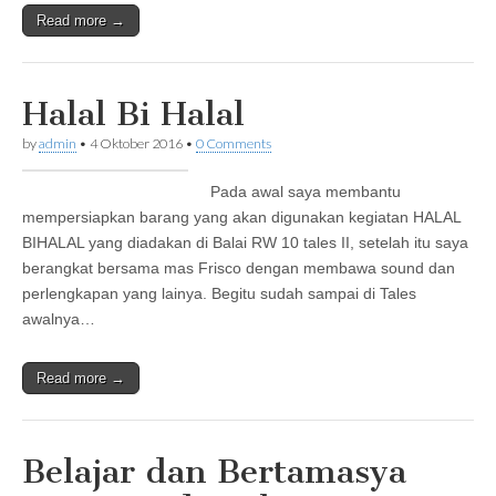
Read more →
Halal Bi Halal
by
admin
•
4 Oktober 2016
•
0 Comments
Pada awal saya membantu
mempersiapkan barang yang akan digunakan kegiatan HALAL
BIHALAL yang diadakan di Balai RW 10 tales II, setelah itu saya
berangkat bersama mas Frisco dengan membawa sound dan
perlengkapan yang lainya. Begitu sudah sampai di Tales
awalnya…
Read more →
Belajar dan Bertamasya