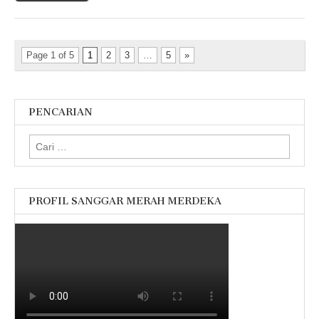
Page 1 of 5
1
2
3
…
5
»
PENCARIAN
Cari
untuk:
PROFIL SANGGAR MERAH MERDEKA