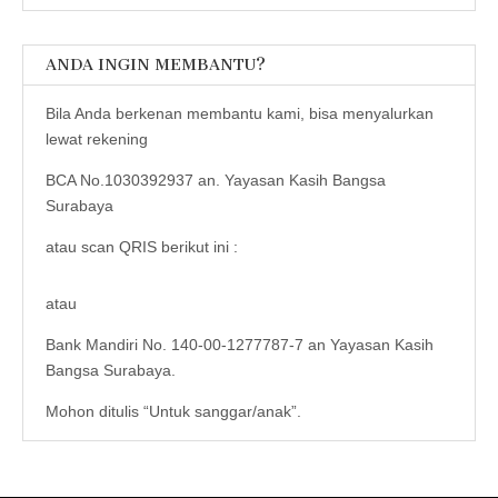
ANDA INGIN MEMBANTU?
Bila Anda berkenan membantu kami, bisa menyalurkan
lewat rekening
BCA No.1030392937 an. Yayasan Kasih Bangsa
Surabaya
atau scan QRIS berikut ini :
atau
Bank Mandiri No. 140-00-1277787-7 an Yayasan Kasih
Bangsa Surabaya.
Mohon ditulis “Untuk sanggar/anak”.