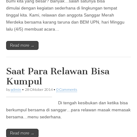
bumi kita yang besar? Banyak…salah satunya bisa
dimulai dengan kegiatan sederhana di lingkungan tempat
tinggal kita. Kami, relawan dan anggota Sanggar Merah
Merdeka bersama karang taruna dan BEM UPN, hari Minggu
lalu (4/5) membuat acara…
Read more →
Saat Para Relawan Bisa
Kumpul
by
admin
•
28 Oktober 2014
•
0 Comments
Di tengah kesibukan dan ketika bisa
berkumpul bersama di sanggar…para relawan masak memasak
bersama…menu sederhana.
Read more →