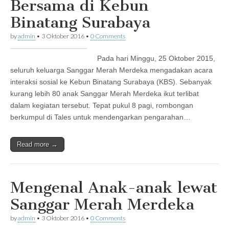
Bersama di Kebun
Binatang Surabaya
by
admin
•
3 Oktober 2016
•
0 Comments
Pada hari Minggu, 25 Oktober 2015,
seluruh keluarga Sanggar Merah Merdeka mengadakan acara
interaksi sosial ke Kebun Binatang Surabaya (KBS). Sebanyak
kurang lebih 80 anak Sanggar Merah Merdeka ikut terlibat
dalam kegiatan tersebut. Tepat pukul 8 pagi, rombongan
berkumpul di Tales untuk mendengarkan pengarahan…
Read more →
Mengenal Anak-anak lewat
Sanggar Merah Merdeka
by
admin
•
3 Oktober 2016
•
0 Comments