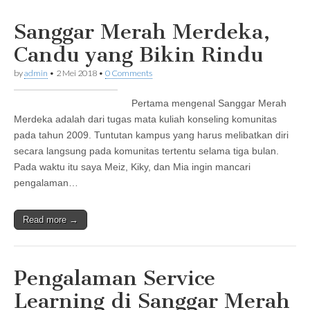
Sanggar Merah Merdeka,
Candu yang Bikin Rindu
by
admin
•
2 Mei 2018
•
0 Comments
Pertama mengenal Sanggar Merah
Merdeka adalah dari tugas mata kuliah konseling komunitas
pada tahun 2009. Tuntutan kampus yang harus melibatkan diri
secara langsung pada komunitas tertentu selama tiga bulan.
Pada waktu itu saya Meiz, Kiky, dan Mia ingin mancari
pengalaman…
Read more →
Pengalaman Service
Learning di Sanggar Merah