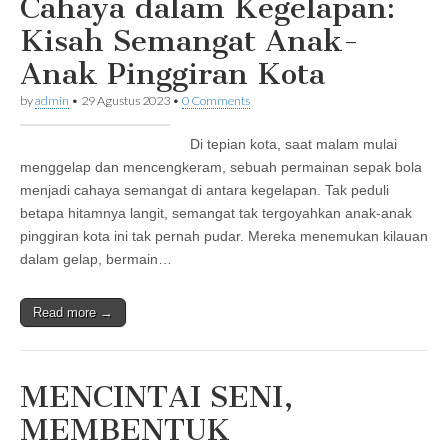
Cahaya dalam Kegelapan:
Kisah Semangat Anak-
Anak Pinggiran Kota
by
admin
•
29 Agustus 2023
•
0 Comments
Di tepian kota, saat malam mulai
menggelap dan mencengkeram, sebuah permainan sepak bola
menjadi cahaya semangat di antara kegelapan. Tak peduli
betapa hitamnya langit, semangat tak tergoyahkan anak-anak
pinggiran kota ini tak pernah pudar. Mereka menemukan kilauan
dalam gelap, bermain…
Read more →
MENCINTAI SENI,
MEMBENTUK