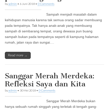
by
admin
•
6 Juni 2018
•
0 Comments
Sampah menjadi masalah dalam
kehidupan manusia karena tak semua orang sadar membuang
pada tempatnya. Tak hanya anak-anak yang membuang
sampah di sembarang tempat, orang dewasa pun buang
sampah bukan pada tempatnya seperti di kampung halaman
rumah, jalan raya dan sungai.…
Read more →
Sanggar Merah Merdeka:
Refleksi Saya dan Kita
by
admin
•
30 Mei 2018
•
0 Comments
Sanggar Merah Merdeka bukan
hanya sebuah rumah singgah yang terletak di tengah gang-