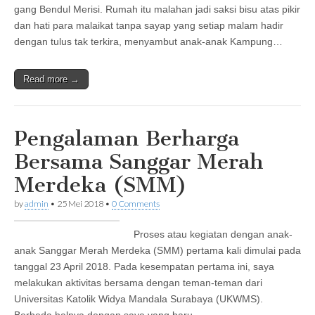
gang Bendul Merisi. Rumah itu malahan jadi saksi bisu atas pikir
dan hati para malaikat tanpa sayap yang setiap malam hadir
dengan tulus tak terkira, menyambut anak-anak Kampung…
Read more →
Pengalaman Berharga
Bersama Sanggar Merah
Merdeka (SMM)
by
admin
•
25 Mei 2018
•
0 Comments
Proses atau kegiatan dengan anak-
anak Sanggar Merah Merdeka (SMM) pertama kali dimulai pada
tanggal 23 April 2018. Pada kesempatan pertama ini, saya
melakukan aktivitas bersama dengan teman-teman dari
Universitas Katolik Widya Mandala Surabaya (UKWMS).