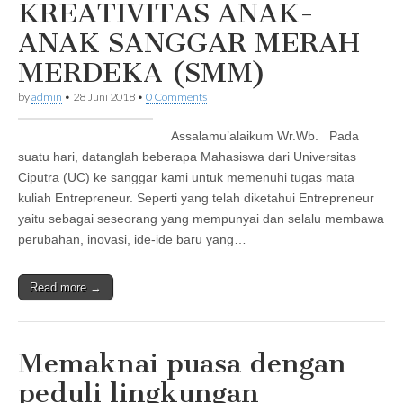
KREATIVITAS ANAK-
ANAK SANGGAR MERAH
MERDEKA (SMM)
by
admin
•
28 Juni 2018
•
0 Comments
Assalamu’alaikum Wr.Wb. Pada
suatu hari, datanglah beberapa Mahasiswa dari Universitas
Ciputra (UC) ke sanggar kami untuk memenuhi tugas mata
kuliah Entrepreneur. Seperti yang telah diketahui Entrepreneur
yaitu sebagai seseorang yang mempunyai dan selalu membawa
perubahan, inovasi, ide-ide baru yang…
Read more →
Memaknai puasa dengan
peduli lingkungan