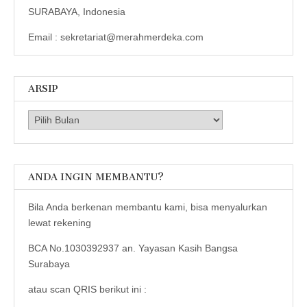
SURABAYA, Indonesia
Email : sekretariat@merahmerdeka.com
ARSIP
Arsip
ANDA INGIN MEMBANTU?
Bila Anda berkenan membantu kami, bisa menyalurkan
lewat rekening
BCA No.1030392937 an. Yayasan Kasih Bangsa
Surabaya
atau scan QRIS berikut ini :