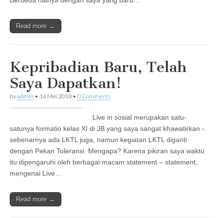
Berbeda halnya dengan saya yang baru…
Read more →
Kepribadian Baru, Telah
Saya Dapatkan!
by
admin
•
16 Mei 2018
•
0 Comments
Live in sosial merupakan satu-
satunya formatio kelas XI di JB yang saya sangat khawatirkan -
sebenarnya ada LKTL juga, namun kegiatan LKTL diganti
dengan Pekan Toleransi. Mengapa? Karena pikiran saya waktu
itu dipengaruhi oleh berbagai macam statement – statement,
mengenai Live…
Read more →