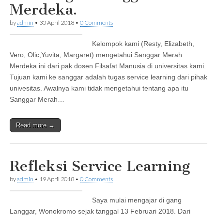
Merdeka.
by
admin
•
30 April 2018
•
0 Comments
Kelompok kami (Resty, Elizabeth,
Vero, Olic,Yuvita, Margaret) mengetahui Sanggar Merah
Merdeka ini dari pak dosen Filsafat Manusia di universitas kami.
Tujuan kami ke sanggar adalah tugas service learning dari pihak
univesitas. Awalnya kami tidak mengetahui tentang apa itu
Sanggar Merah…
Read more →
Refleksi Service Learning
by
admin
•
19 April 2018
•
0 Comments
Saya mulai mengajar di gang
Langgar, Wonokromo sejak tanggal 13 Februari 2018. Dari