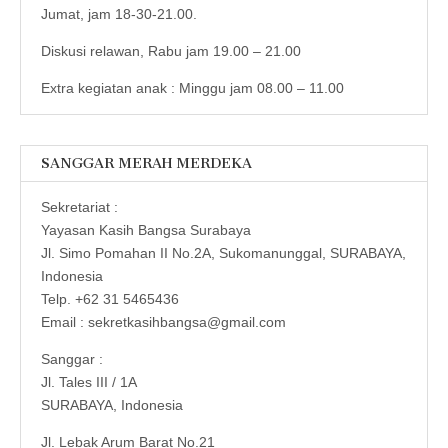
Jumat, jam 18-30-21.00.
Diskusi relawan, Rabu jam 19.00 – 21.00
Extra kegiatan anak : Minggu jam 08.00 – 11.00
SANGGAR MERAH MERDEKA
Sekretariat :
Yayasan Kasih Bangsa Surabaya
Jl. Simo Pomahan II No.2A, Sukomanunggal, SURABAYA,
Indonesia
Telp. +62 31 5465436
Email : sekretkasihbangsa@gmail.com
Sanggar :
Jl. Tales III / 1A
SURABAYA, Indonesia
Jl. Lebak Arum Barat No.21